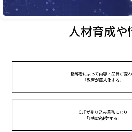
人材育成や
指導者によって内容・品質が変わ
「教育が属人化する」
OJTが割り込み業務になり
「現場が疲弊する」