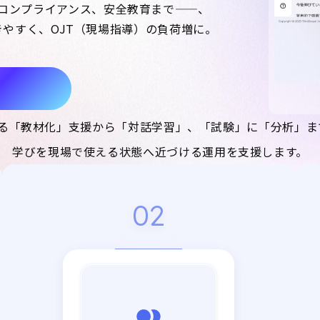
コンプライアンス、安全教育まで——、
やすく、OJT（現場指導）の負荷増に。
はこちら
gは、AIによる「教材化」支援から「対話学習」、「試験」に「分析
学びを現場で使える状態へ近づける運用を支援します。
02