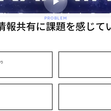
PROBLEM
情報共有に課題を感じて
り