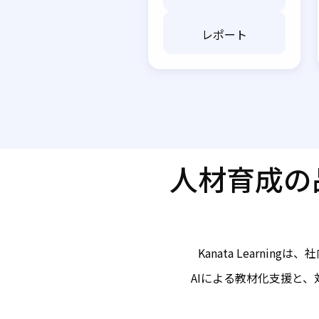
レポート
人材育成の品質
Kanata Learn
AIによる教材化支援と