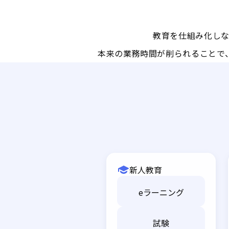
教育を仕組み化し
本来の業務時間が削られることで
新人教育
eラーニング
試験