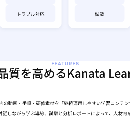
トラブル対応
試験
FEATURES
を高めるKanata Lea
ingは、社内の動画・手順・研修素材を「継続運用しやすい学習コンテ
、対話しながら学ぶ導線、試験と分析レポートによって、人材育