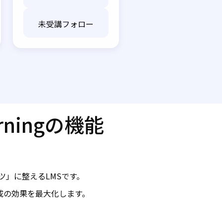
未受講フォロー
rningの機能
ンツ」に整えるLMSです。
成の効果を最大化します。