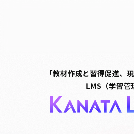
Kanata
K
「教材作成と習得促進、
LMS（学習管