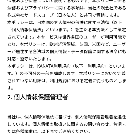
保護および保管について説明するものです。本ポリシーに係る
法務およびプライバシーに関する事項は、当社の親会社である
株式会社サードスコープ（日本法人）と共同で管轄します。
本ポリシーは、日本国の個人情報の保護に関する法律（以下
「個人情報保護法」といいます。）を主たる準拠法として策定
されています。本サービスは世界各国のユーザーが利用可能で
あり、本ポリシーは、欧州経済領域、英国、米国など、ユーザ
ーが居住する各法域の個人情報・データ保護に関する法令にも
対応・遵守いたします。
本ポリシーは、KANATA利用規約（以下「利用規約」といいま
す。）の不可分の一部を構成します。本ポリシーにおいて定義
されていない用語は、利用規約における定義に従うものとしま
す。
2. 個人情報保護管理者
当社は、個人情報保護法に基づき、個人情報保護管理者を選任
しています。個人情報の取扱いに関するお問い合わせ、苦情ま
たは各種請求は、以下までご連絡ください。