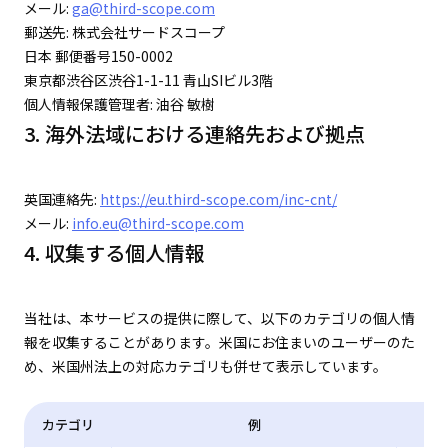
メール:
ga@third-scope.com
郵送先: 株式会社サードスコープ
日本 郵便番号150-0002
東京都渋谷区渋谷1-1-11 青山SIビル3階
個人情報保護管理者: 油谷 敏樹
3. 海外法域における連絡先および拠点
英国連絡先:
https://eu.third-scope.com/inc-cnt/
メール:
info.eu@third-scope.com
4. 収集する個人情報
当社は、本サービスの提供に際して、以下のカテゴリの個人情
報を収集することがあります。米国にお住まいのユーザーのた
め、米国州法上の対応カテゴリも併せて表示しています。
カテゴリ
例