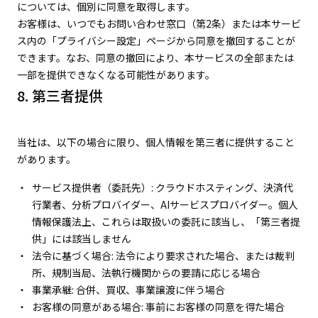
については、個別に同意を取得します。
お客様は、いつでもお問い合わせ窓口（第2条）または本サービ
ス内の「プライバシー設定」ページから同意を撤回することが
できます。なお、同意の撤回により、本サービスの全部または
一部を提供できなくなる可能性があります。
8. 第三者提供
当社は、以下の場合に限り、個人情報を第三者に提供すること
があります。
サービス提供者（委託先）: クラウドホスティング、決済代
行業者、分析プロバイダー、AIサービスプロバイダー。個人
情報保護法上、これらは取扱いの委託に該当し、「第三者提
供」には該当しません
法令に基づく場合: 法令により要求された場合、または裁判
所、規制当局、法執行機関からの要請に応じる場合
事業承継: 合併、買収、事業譲渡に伴う場合
お客様の同意がある場合: 事前にお客様の同意を得た場合