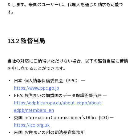
たします。米国のユーザーは、代理人を通じた請求も可能で
す。
13.2 監督当局
当社の対応にご納得いただけない場合、以下の監督当局に苦情
を申し立てることができます。
日本: 個人情報保護委員会（PPC） —
https://www.ppc.go.jp
EEA: お住まいの加盟国のデータ保護監督当局 —
https://edpb.europa.eu/about-edpb/about-
edpb/members_en
英国: Information Commissioner's Office (ICO) —
https://ico.org.uk
米国: お住まいの州の司法長官事務所