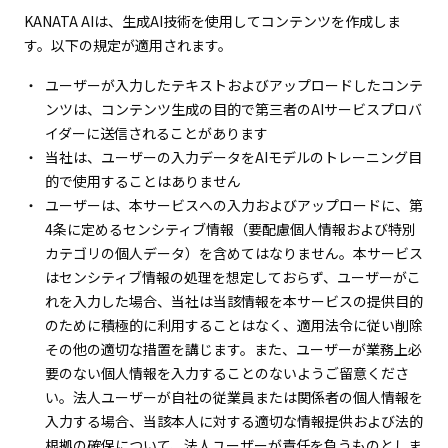
KANATA AIは、生成AI技術を使用してコンテンツを作成しま
す。以下の規定が適用されます。
ユーザーが入力したテキストおよびアップロードしたコンテ
ンツは、コンテンツ生成の目的で第三者のAIサービスプロバ
イダーに送信されることがあります
当社は、ユーザーの入力データをAIモデルのトレーニング目
的で使用することはありません
ユーザーは、本サービスへの入力およびアップロードに、第
4条に定めるセンシティブ情報（要配慮個人情報および特別
カテゴリの個人データ）を含めてはなりません。本サービス
はセンシティブ情報の処理を想定しておらず、ユーザーがこ
れを入力した場合、当社は当該情報を本サービスの提供目的
のために積極的に利用することはなく、適用法令に従い削除
その他の適切な措置を講じます。また、ユーザーが業務上必
要のない個人情報を入力することのないようご留意くださ
い。法人ユーザーが自社の従業員または関係者の個人情報を
入力する場合、当該本人に対する適切な情報提供および法的
根拠の確保について、法人ユーザーが責任を負うものとしま