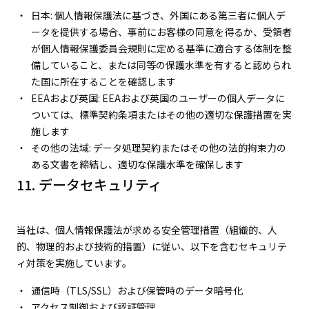
日本: 個人情報保護法に基づき、外国にある第三者に個人デ
ータを提供する場合、事前にお客様の同意を得るか、受領者
が個人情報保護委員会規則に定める基準に適合する体制を整
備していること、または同等の保護水準を有すると認められ
た国に所在することを確認します
EEAおよび英国: EEAおよび英国のユーザーの個人データに
ついては、標準契約条項またはその他の適切な保護措置を実
施します
その他の法域: データ処理契約またはその他の法的拘束力の
ある文書を締結し、適切な保護水準を確保します
11. データセキュリティ
当社は、個人情報保護法が求める安全管理措置（組織的、人
的、物理的および技術的措置）に従い、以下を含むセキュリテ
ィ対策を実施しています。
通信時（TLS/SSL）および保管時のデータ暗号化
アクセス制御および認証管理