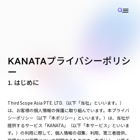
Kanata
search
menu
プライバシーポリシ
KANATA
ー
1. はじめに
Third Scope Asia PTE. LTD.（以下「当社」といいます。）
は、お客様の個人情報の保護に取り組んでいます。本プライバ
シーポリシー（以下「本ポリシー」といいます。）は、当社が
提供するサービス「KANATA」（以下「本サービス」といいま
す。）の利用に際して、個人情報の収集、利用、第三者提供、