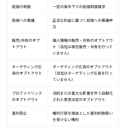
処理の制限
一定の条件下での処理制限請求
—
処理への異議
正当な利益に基づく処理への異議申
—
立
販売/共有のオプ
個人情報の販売・共有のオプトアウ
—
トアウト
ト（当社は現在販売・共有を行って
いません）
ターゲティング広
ターゲティング広告のオプトアウト
—
告のオプトアウト
（当社はターゲティング広告を行っ
ていません）
プロファイリング
法的または重大な影響を伴う自動化
—
のオプトアウト
された意思決定のオプトアウト
差別禁止
権利行使を理由とした差別的取扱い
—
を受けない権利